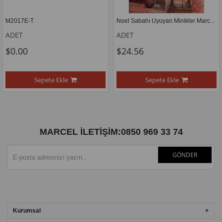
Noel Sabahı Uyuyan Minikler Marcel Sanat Elmas Mozaik Tablo 36X51cm
M2017E-T
ADET
ADET
$0.00
$24.56
Sepete Ekle
Sepete Ekle
MARCEL İLETİŞİM:0850 969 33 74
GÖNDER
Kurumsal