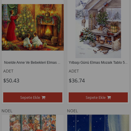
 Noelde Anne Ve Bebekleri Elmas Mozaik Tablo 81x61cm
Yılbaşı Günü Elmas Mozaik Tablo 50x70cm
ADET
ADET
$50.43
$36.74
Sepete Ekle
Sepete Ekle
NOEL
NOEL