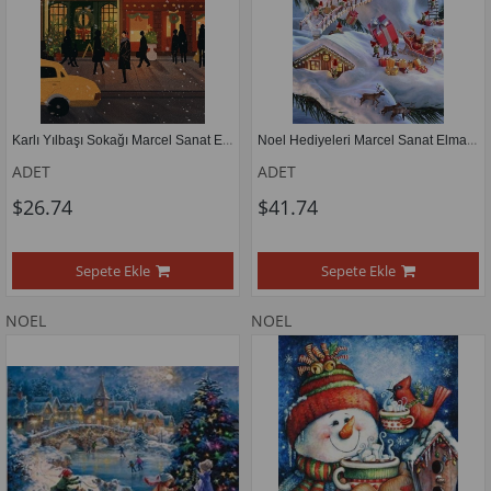
Karlı Yılbaşı Sokağı Marcel Sanat Elmas Mozaik Tablo 41x58 cm
Noel Hediyeleri Marcel Sanat Elmas Mozaik Tablo 51x79cm
ADET
ADET
$26.74
$41.74
Sepete Ekle
Sepete Ekle
NOEL
NOEL