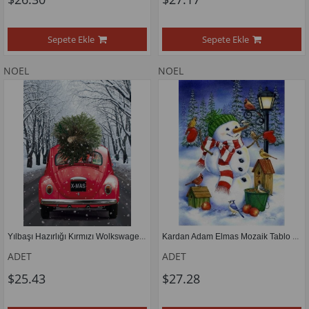
Sepete Ekle
Sepete Ekle
NOEL
NOEL
Yılbaşı Hazırlığı Kırmızı Wolkswagen Marcel Sanat Elmas Mozaik Tablo 41x56cm 
Kardan Adam Elmas Mozaik Tablo 43x58cm
ADET
ADET
$25.43
$27.28