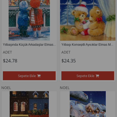
Yılbaşında Küçük Arkadaşlar Elmas Mozaik Tablo 42x57 cm
Yılbaşı Konseptli Ayıcıklar Elmas Mozaik Tablo  41x41 cm
ADET
ADET
$24.78
$24.35
Sepete Ekle
Sepete Ekle
NOEL
NOEL