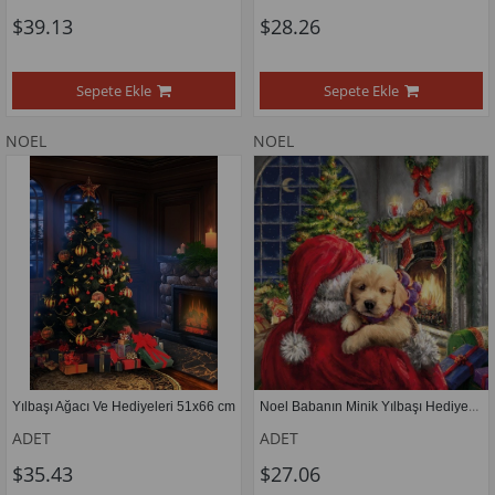
$39.13
$28.26
Sepete Ekle
Sepete Ekle
NOEL
NOEL
Noel Babanın Minik Yılbaşı Hediyesi 50x50cm
Yılbaşı Ağacı Ve Hediyeleri 51x66 cm
ADET
ADET
$35.43
$27.06