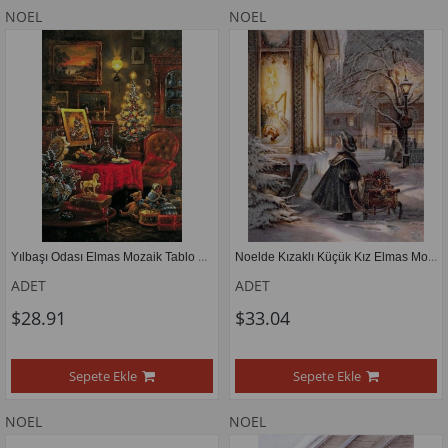
NOEL
NOEL
Yılbaşı Odası Elmas Mozaik Tablo 42x64 cm
Noelde Kızaklı Küçük Kız Elmas Mozaik Tablo 51x61 cm 
ADET
ADET
$28.91
$33.04
Sepete Ekle
Sepete Ekle
NOEL
NOEL