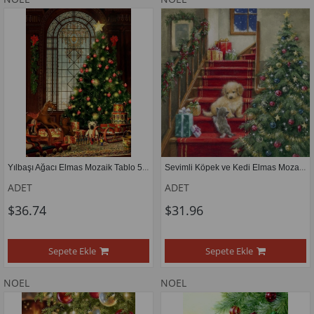
Yılbaşı Ağacı Elmas Mozaik Tablo 50x70 cm
Sevimli Köpek ve Kedi Elmas Mozaik Tablo  55X55 cm 
ADET
ADET
$36.74
$31.96
Sepete Ekle
Sepete Ekle
NOEL
NOEL