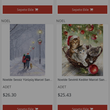
Sepete Ekle
Sepete Ekle
NOEL
NOEL
Noelde Sessiz Yürüyüş Marcel Sanat Elmas Mozaik Tablo 38x58cm
Noelde Sevimli Kediler Marcel Sanat Elmas Mozaik Tablo 41X51cm 
ADET
ADET
$26.30
$25.43
Sepete Ekle
Sepete Ekle