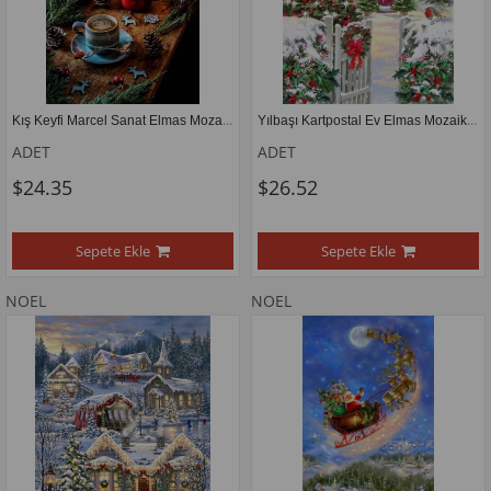
Kış Keyfi Marcel Sanat Elmas Mozaik Tablo 33X51cm
Yılbaşı Kartpostal Ev Elmas Mozaik Tablo 40x55cm
ADET
ADET
$24.35
$26.52
Sepete Ekle
Sepete Ekle
NOEL
NOEL