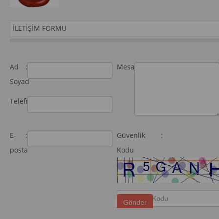
İLETIŞIM FORMU
Ad
:
Mesaj
:
Soyad
Telefon
:
E-
:
Güvenlik
:
posta
Kodu