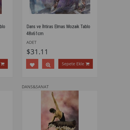
blo
Dans ve İhtiras Elmas Mozaik Tablo
48x61cm
ADET
$31.11
Sepete Ekle
DANS&SANAT