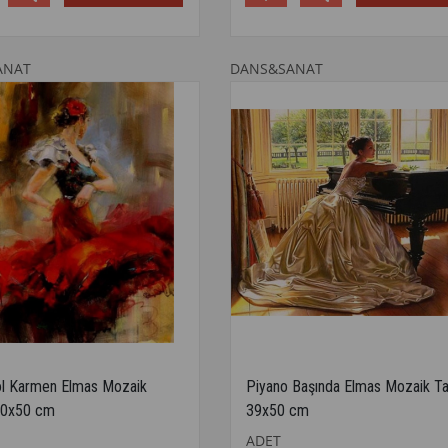
ANAT
DANS&SANAT
ol Karmen Elmas Mozaik
Piyano Başında Elmas Mozaik T
40x50 cm
39x50 cm
ADET