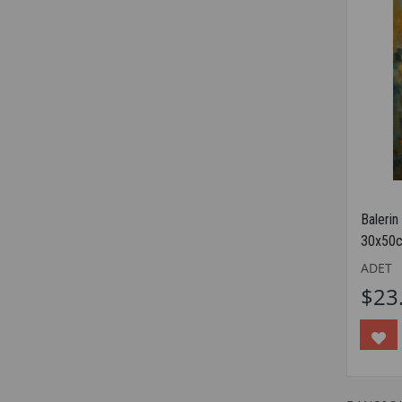
Balerin
30x50
ADET
$23