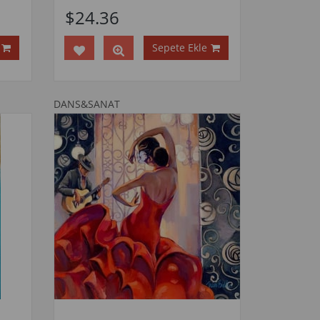
$24.36
Sepete Ekle
DANS&SANAT