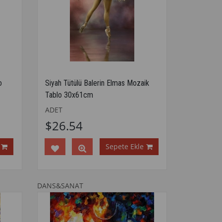
o
Siyah Tütülü Balerin Elmas Mozaik
Tablo 30x61cm
ADET
$26.54
Sepete Ekle
DANS&SANAT