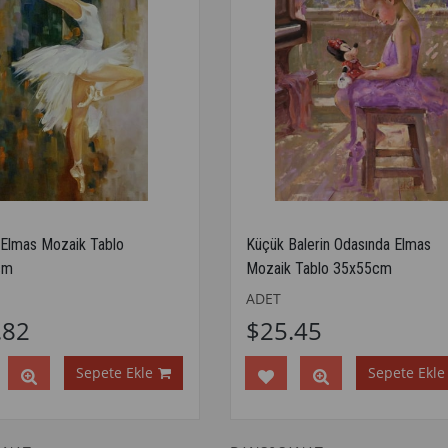
 Elmas Mozaik Tablo
Küçük Balerin Odasında Elmas
cm
Mozaik Tablo 35x55cm
ADET
.82
$25.45
Sepete Ekle
Sepete Ekle