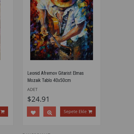
Leonid Afremov Gitarist Elmas
Mozaik Tablo 40x50cm
ADET
$24.91
Sepete Ekle