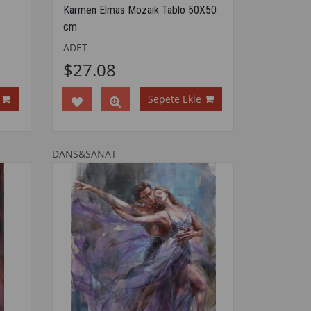
Karmen Elmas Mozaik Tablo 50X50
cm
ADET
$27.08
Sepete Ekle
DANS&SANAT