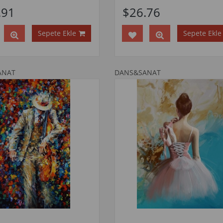
.91
$26.76
Sepete Ekle
Sepete Ekle
ANAT
DANS&SANAT