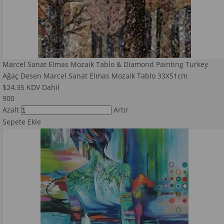
Marcel Sanat Elmas Mozaik Tablo & Diamond Painting Turkey
Ağaç Desen Marcel Sanat Elmas Mozaik Tablo 33X51cm
$24.35
KDV Dahil
900
Azalt
Artır
Sepete Ekle