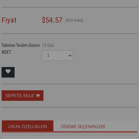
Fiyat
$54.57
(KDV Dahil)
Tahmini Teslim Süresi
15 Gün
ADET
ÜRÜN ÖZELLIKLERI
ÖDEME SEÇENEKLERI