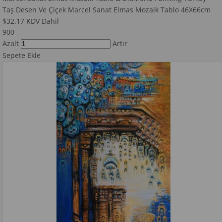
Taş Desen Ve Çiçek Marcel Sanat Elmas Mozaik Tablo 46X66cm
$32.17
KDV Dahil
900
Azalt
Artır
Sepete Ekle