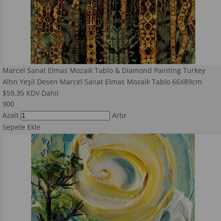
Marcel Sanat Elmas Mozaik Tablo & Diamond Painting Turkey
Altın Yeşil Desen Marcel Sanat Elmas Mozaik Tablo 66X89cm
$59.35
KDV Dahil
900
Azalt
Artır
Sepete Ekle