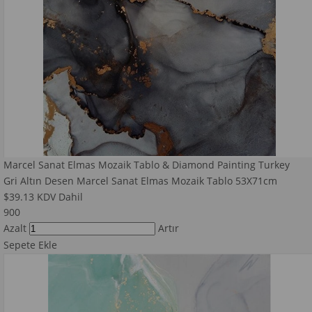
Marcel Sanat Elmas Mozaik Tablo & Diamond Painting Turkey
Gri Altın Desen Marcel Sanat Elmas Mozaik Tablo 53X71cm
$39.13
KDV Dahil
900
Azalt
Artır
Sepete Ekle