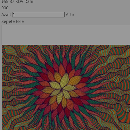
$55.87
KDV Dahil
900
Azalt
Artır
Sepete Ekle