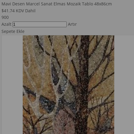
Mavi Desen Marcel Sanat Elmas Mozaik Tablo 48x86cm
$41.74
KDV Dahil
900
Azalt
Artır
Sepete Ekle