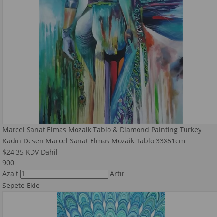
Marcel Sanat Elmas Mozaik Tablo & Diamond Painting Turkey
Kadın Desen Marcel Sanat Elmas Mozaik Tablo 33X51cm
$24.35
KDV Dahil
900
Azalt
Artır
Sepete Ekle