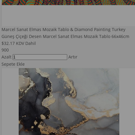
Marcel Sanat Elmas Mozaik Tablo & Diamond Painting Turkey
Güneş Çiçeği Desen Marcel Sanat Elmas Mozaik Tablo 66x46cm
$32.17
KDV Dahil
900
Azalt
Artır
Sepete Ekle