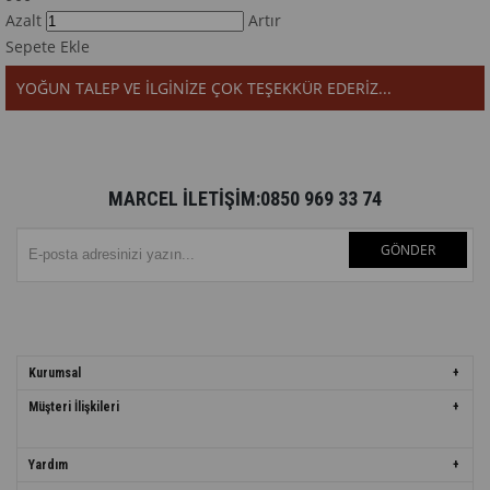
Azalt
Artır
Sepete Ekle
YOĞUN TALEP VE İLGİNİZE ÇOK TEŞEKKÜR EDERİZ...
MARCEL İLETİŞİM:0850 969 33 74
GÖNDER
Kurumsal
Müşteri İlişkileri
Yardım