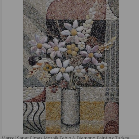
Marcel Sanat Elmas Mozaik Tablo & Diamond Painting Turkey