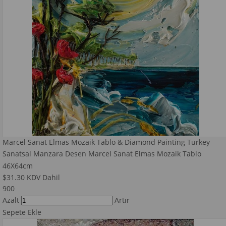
Marcel Sanat Elmas Mozaik Tablo & Diamond Painting Turkey
Sanatsal Manzara Desen Marcel Sanat Elmas Mozaik Tablo
46X64cm
$31.30
KDV Dahil
900
Azalt
Artır
Sepete Ekle