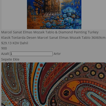
Marcel Sanat Elmas Mozaik Tablo & Diamond Painting Turkey
Klasik Tonlarda Desen Marcel Sanat Elmas Mozaik Tablo 36X69cm
$29.13
KDV Dahil
900
Azalt
Artır
Sepete Ekle