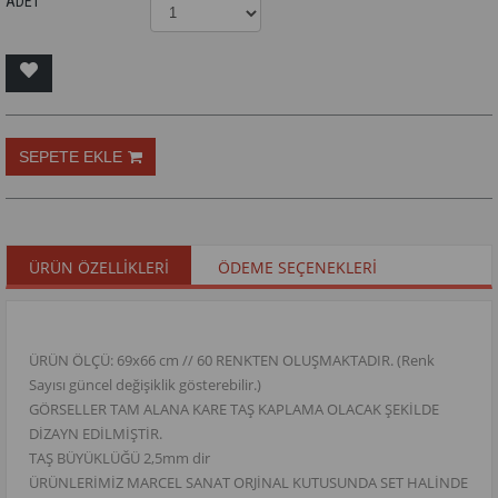
ADET
ÜRÜN ÖZELLIKLERI
ÖDEME SEÇENEKLERI
ÜRÜN ÖLÇÜ: 69x66 cm // 60 RENKTEN OLUŞMAKTADIR. (Renk
Sayısı güncel değişiklik gösterebilir.)
GÖRSELLER TAM ALANA KARE TAŞ KAPLAMA OLACAK ŞEKİLDE
DİZAYN EDİLMİŞTİR.
TAŞ BÜYÜKLÜĞÜ 2,5mm dir
ÜRÜNLERİMİZ MARCEL SANAT ORJİNAL KUTUSUNDA SET HALİNDE