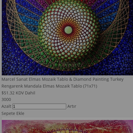
Marcel Sanat Elmas Mozaik Tablo & Diamond Painting Turkey
Rengarenk Mandala Elmas Mozaik Tablo (71x71)
$51.32
KDV Dahil
3000
Azalt
Artır
Sepete Ekle