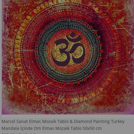
Marcel Sanat Elmas Mozaik Tablo & Diamond Painting Turkey
Mandala İçinde Om Elmas Mozaik Tablo 50x50 cm