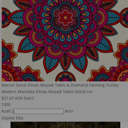
Marcel Sanat Elmas Mozaik Tablo & Diamond Painting Turkey
Modern Mandala Elmas Mozaik Tablo 50x50 cm
$27.07
KDV Dahil
1000
Azalt
Artır
Sepete Ekle