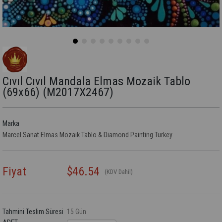
Cıvıl Cıvıl Mandala Elmas Mozaik Tablo
(69x66)
(M2017X2467)
Marka
Marcel Sanat Elmas Mozaik Tablo & Diamond Painting Turkey
Fiyat
$46.54
(KDV Dahil)
Tahmini Teslim Süresi
15 Gün