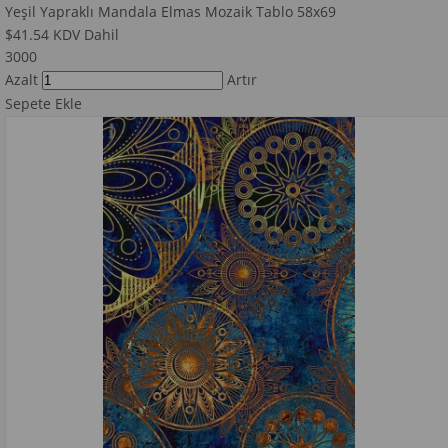
Yeşil Yapraklı Mandala Elmas Mozaik Tablo 58x69
$41.54
KDV Dahil
3000
Azalt
Artır
Sepete Ekle