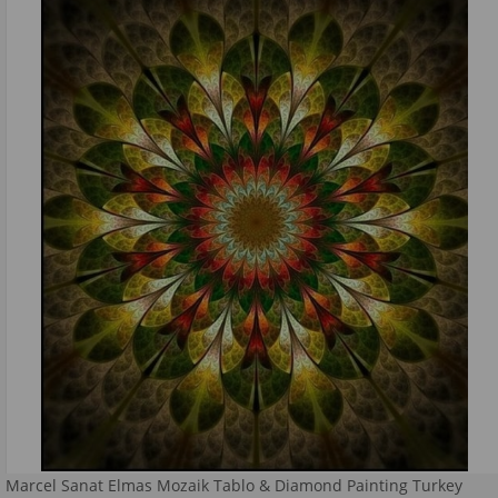
Marcel Sanat Elmas Mozaik Tablo & Diamond Painting Turkey