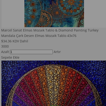
Marcel Sanat Elmas Mozaik Tablo & Diamond Painting Turkey
Mandala Çark Desen Elmas Mozaik Tablo 43x76
$34.36
KDV Dahil
3000
Azalt
Artır
Sepete Ekle