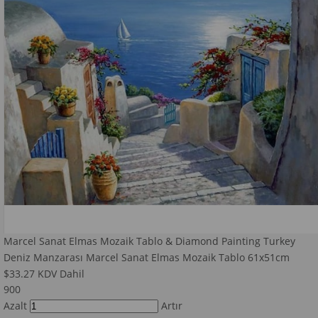
Marcel Sanat Elmas Mozaik Tablo & Diamond Painting Turkey
Deniz Manzarası Marcel Sanat Elmas Mozaik Tablo 61x51cm
$33.27
KDV Dahil
900
Azalt
Artır