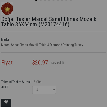
Doğal Taşlar Marcel Sanat Elmas Mozaik
Tablo 36X64cm
(M20174416)
Marka
Marcel Sanat Elmas Mozaik Tablo & Diamond Painting Turkey
Fiyat
$26.97
(KDV Dahil)
Tahmini Teslim Süresi
15 Gün
ADET