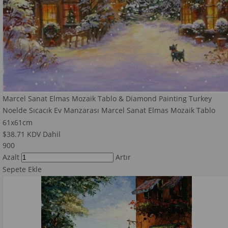
Marcel Sanat Elmas Mozaik Tablo & Diamond Painting Turkey
Noelde Sıcacık Ev Manzarası Marcel Sanat Elmas Mozaik Tablo
61x61cm
$38.71
KDV Dahil
900
Azalt
Artır
Sepete Ekle