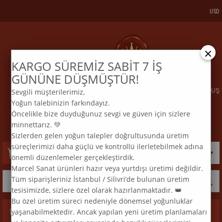
USD
×
KARGO SÜREMİZ SABİT 7 İŞ
KARGO VE SİPARİŞTAKİP
BİZE ULAŞIN
GÜNÜNE DÜŞMÜŞTÜR!
Sevgili müşterilerimiz,
ELMAS MOZAİK TABLO & DIAMOND PAINTING TURKEY & KURULUŞ
Yoğun talebinizin farkındayız.
2015
Öncelikle bize duyduğunuz sevgi ve güven için sizlere
:
:
TEL
0 850 969 33 74
E
MAİL
info@marcelsanat.com
minnettarız. 💚
Sizlerden gelen yoğun talepler doğrultusunda üretim
süreçlerimizi daha güçlü ve kontrollü ilerletebilmek adına
Sepetim
0
Ürün
önemli düzenlemeler gerçekleştirdik.
Marcel Sanat ürünleri hazır veya yurtdışı üretimi değildir.
Tüm siparişleriniz İstanbul / Silivri’de bulunan üretim
tesisimizde, sizlere özel olarak hazırlanmaktadır. 👑
Bu özel üretim süreci nedeniyle dönemsel yoğunluklar
yaşanabilmektedir. Ancak yapılan yeni üretim planlamaları
Kategoriler