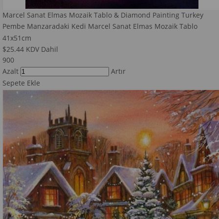
Marcel Sanat Elmas Mozaik Tablo & Diamond Painting Turkey
Pembe Manzaradaki Kedi Marcel Sanat Elmas Mozaik Tablo
41x51cm
$25.44
KDV Dahil
900
Azalt
Artır
Sepete Ekle