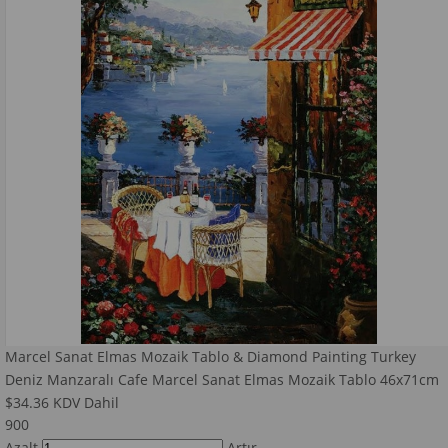
Marcel Sanat Elmas Mozaik Tablo & Diamond Painting Turkey
Deniz Manzaralı Cafe Marcel Sanat Elmas Mozaik Tablo 46x71cm
$34.36
KDV Dahil
900
Azalt
Artır