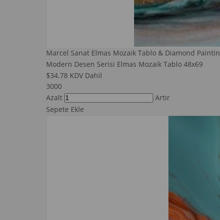
Marcel Sanat Elmas Mozaik Tablo & Diamond Paintin
Modern Desen Serisi Elmas Mozaik Tablo 48x69
$34.78
KDV Dahil
3000
Azalt
Artır
Sepete Ekle