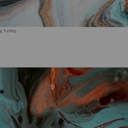
g Turkey