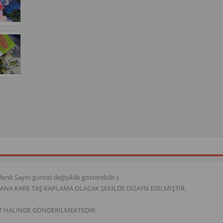
ayısı güncel değişiklik gösterebilir.)
NA KARE TAŞ KAPLAMA OLACAK ŞEKİLDE DİZAYN EDİLMİŞTİR.
T HALİNDE GÖNDERİLMEKTEDİR.