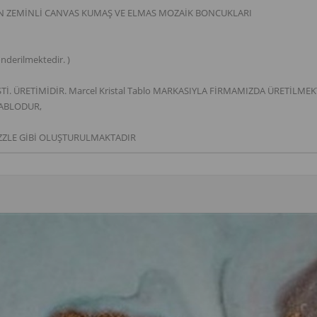
AN ZEMİNLİ CANVAS KUMAŞ VE ELMAS MOZAİK BONCUKLARI
derilmektedir. )
. ÜRETİMİDİR. Marcel Kristal Tablo MARKASIYLA FİRMAMIZDA ÜRETİLMEK
TABLODUR,
ZZLE GİBİ OLUŞTURULMAKTADIR