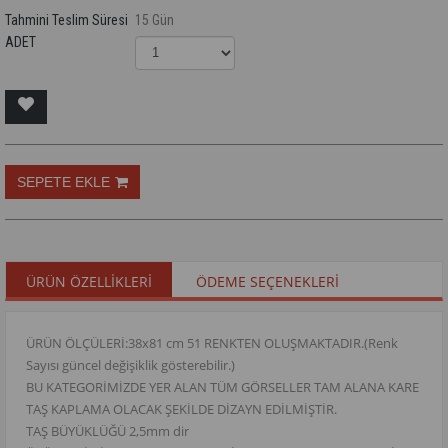
Tahmini Teslim Süresi
15 Gün
ADET
ÜRÜN ÖZELLIKLERI
ÖDEME SEÇENEKLERI
ÜRÜN ÖLÇÜLERİ:38x81 cm 51 RENKTEN OLUŞMAKTADIR.(Renk
Sayısı güncel değişiklik gösterebilir.)
BU KATEGORİMİZDE YER ALAN TÜM GÖRSELLER TAM ALANA KARE
TAŞ KAPLAMA OLACAK ŞEKİLDE DİZAYN EDİLMİŞTİR.
TAŞ BÜYÜKLÜĞÜ 2,5mm dir