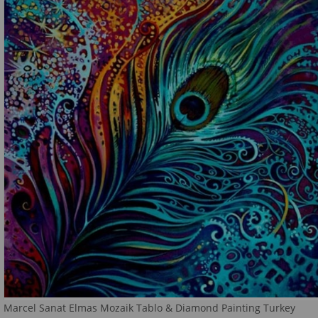
Marcel Sanat Elmas Mozaik Tablo & Diamond Painting Turkey