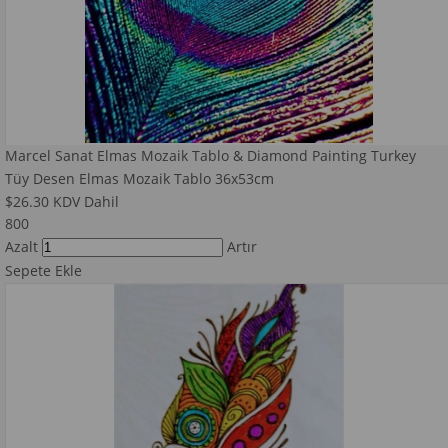
Marcel Sanat Elmas Mozaik Tablo & Diamond Painting Turkey
Tüy Desen Elmas Mozaik Tablo 36x53cm
$26.30
KDV Dahil
800
Azalt
Artır
Sepete Ekle