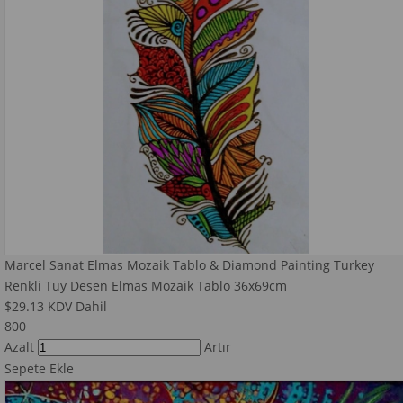
Marcel Sanat Elmas Mozaik Tablo & Diamond Painting Turkey
Renkli Tüy Desen Elmas Mozaik Tablo 36x69cm
$29.13
KDV Dahil
800
Azalt
Artır
Sepete Ekle