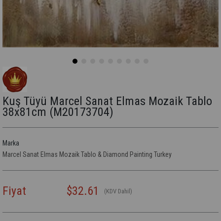
Kuş Tüyü Marcel Sanat Elmas Mozaik Tablo
38x81cm
(M20173704)
Marka
Marcel Sanat Elmas Mozaik Tablo & Diamond Painting Turkey
Fiyat
$32.61
(KDV Dahil)