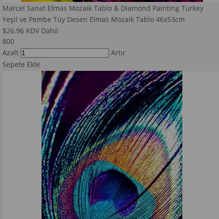
Marcel Sanat Elmas Mozaik Tablo & Diamond Painting Turkey
Yeşil ve Pembe Tüy Desen Elmas Mozaik Tablo 46x53cm
$26.96
KDV Dahil
800
Azalt
Artır
Sepete Ekle