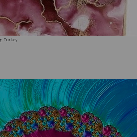
g Turkey