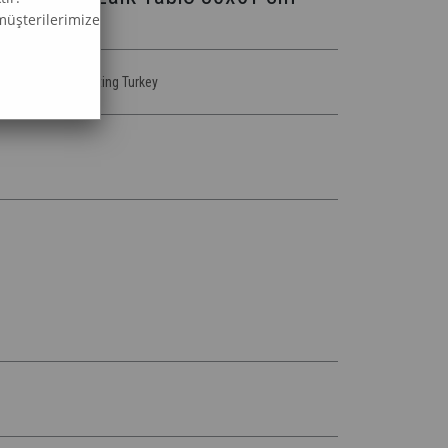
müşterilerimize
o & Diamond Painting Turkey