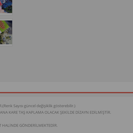
k Sayısı güncel değişiklik gösterebilir.)
NA KARE TAŞ KAPLAMA OLACAK ŞEKİLDE DİZAYN EDİLMİŞTİR.
T HALİNDE GÖNDERİLMEKTEDİR.