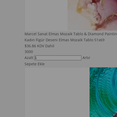
Marcel Sanat Elmas Mozaik Tablo & Diamond Paintin
Kadın Figür Deseni Elmas Mozaik Tablo 51x69
$36.86
KDV Dahil
3000
Azalt
Artır
Sepete Ekle