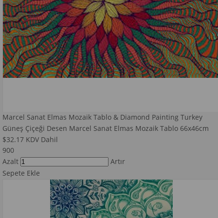
Marcel Sanat Elmas Mozaik Tablo & Diamond Painting Turkey
Güneş Çiçeği Desen Marcel Sanat Elmas Mozaik Tablo 66x46cm
$32.17
KDV Dahil
900
Azalt
Artır
Sepete Ekle