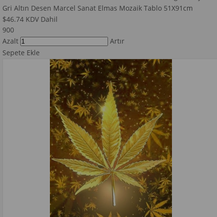
Gri Altın Desen Marcel Sanat Elmas Mozaik Tablo 51X91cm
$46.74
KDV Dahil
900
Azalt
Artır
Sepete Ekle