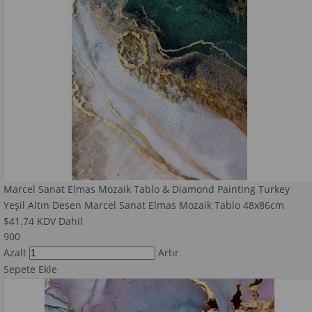
Marcel Sanat Elmas Mozaik Tablo & Diamond Painting Turkey
Yeşil Altın Desen Marcel Sanat Elmas Mozaik Tablo 48x86cm
$41.74
KDV Dahil
900
Azalt
Artır
Sepete Ekle