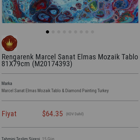
Rengarenk Marcel Sanat Elmas Mozaik Tablo
81X79cm
(M20174393)
Marka
Marcel Sanat Elmas Mozaik Tablo & Diamond Painting Turkey
Fiyat
$64.35
(KDV Dahil)
Tahmini Teslim Süresi
15 Gün