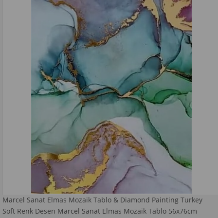
Marcel Sanat Elmas Mozaik Tablo & Diamond Painting Turkey
Soft Renk Desen Marcel Sanat Elmas Mozaik Tablo 56x76cm