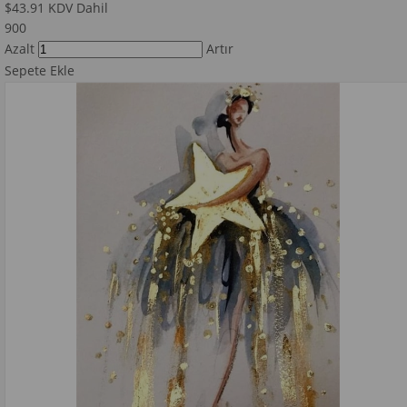
$43.91
KDV Dahil
900
Azalt
Artır
Sepete Ekle