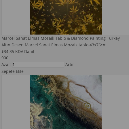
Marcel Sanat Elmas Mozaik Tablo & Diamond Painting Turkey
Altın Desen Marcel Sanat Elmas Mozaik tablo 43x76cm
$34.35
KDV Dahil
900
Azalt
Artır
Sepete Ekle