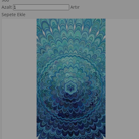
Azalt
Artır
Sepete Ekle