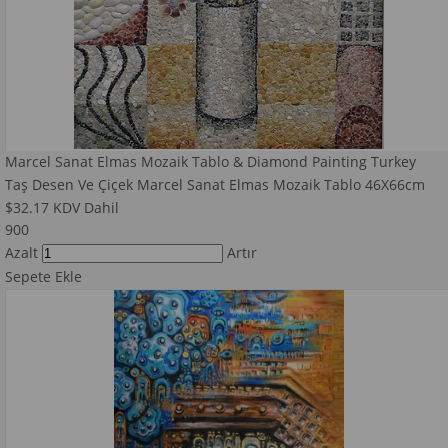
Marcel Sanat Elmas Mozaik Tablo & Diamond Painting Turkey
Taş Desen Ve Çiçek Marcel Sanat Elmas Mozaik Tablo 46X66cm
$32.17
KDV Dahil
900
Azalt
Artır
Sepete Ekle