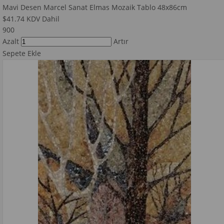
Mavi Desen Marcel Sanat Elmas Mozaik Tablo 48x86cm
$41.74
KDV Dahil
900
Azalt
Artır
Sepete Ekle