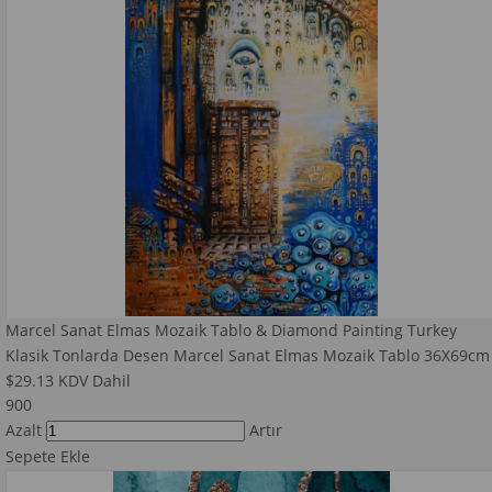
Marcel Sanat Elmas Mozaik Tablo & Diamond Painting Turkey
Klasik Tonlarda Desen Marcel Sanat Elmas Mozaik Tablo 36X69cm
$29.13
KDV Dahil
900
Azalt
Artır
Sepete Ekle