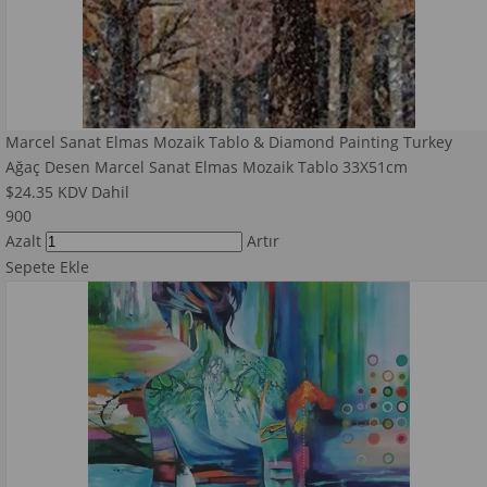
Marcel Sanat Elmas Mozaik Tablo & Diamond Painting Turkey
Ağaç Desen Marcel Sanat Elmas Mozaik Tablo 33X51cm
$24.35
KDV Dahil
900
Azalt
Artır
Sepete Ekle