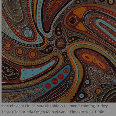
Marcel Sanat Elmas Mozaik Tablo & Diamond Painting Turkey
Toprak Tonlarında Desen Marcel Sanat Elmas Mozaik Tablo