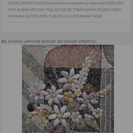
ÜRÜNLERİMİZ HAZIR (tamamlanmış+yapılmış+işlenmiş) DEĞİLDİR.
TÜM ELMAS MOZAİK TAŞLAR SİZLER TARAFINDAN (PUZZLE GİBİ)
YANYANA GETİRİLİREK TABLOYU OLUŞTURMAKTADIR.
Bu ürünün yanında bunları da tavsiye ediyoruz.