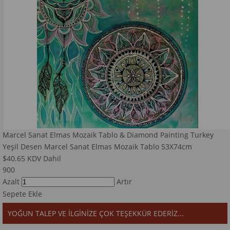
Marcel Sanat Elmas Mozaik Tablo & Diamond Painting Turkey
Yeşil Desen Marcel Sanat Elmas Mozaik Tablo 53X74cm
$40.65
KDV Dahil
900
Azalt
Artır
Sepete Ekle
YOĞUN TALEP VE İLGİNİZE ÇOK TEŞEKKÜR EDERİZ...