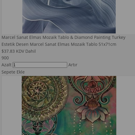
Marcel Sanat Elmas Mozaik Tablo & Diamond Painting Turkey
Estetik Desen Marcel Sanat Elmas Mozaik Tablo 51x71cm
$37.83
KDV Dahil
900
Azalt
Artır
Sepete Ekle