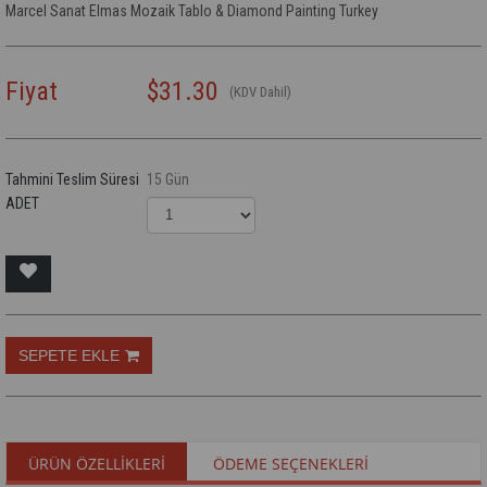
Marcel Sanat Elmas Mozaik Tablo & Diamond Painting Turkey
Fiyat
$31.30
(KDV Dahil)
Tahmini Teslim Süresi
15 Gün
ADET
ÜRÜN ÖZELLIKLERI
ÖDEME SEÇENEKLERI