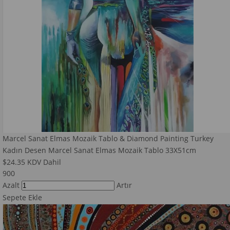
Marcel Sanat Elmas Mozaik Tablo & Diamond Painting Turkey
Kadın Desen Marcel Sanat Elmas Mozaik Tablo 33X51cm
$24.35
KDV Dahil
900
Azalt
Artır
Sepete Ekle