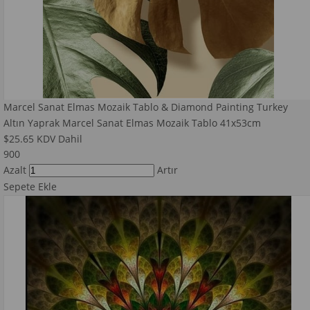
Marcel Sanat Elmas Mozaik Tablo & Diamond Painting Turkey
Altın Yaprak Marcel Sanat Elmas Mozaik Tablo 41x53cm
$25.65
KDV Dahil
900
Azalt
Artır
Sepete Ekle