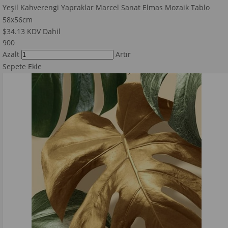
Yeşil Kahverengi Yapraklar Marcel Sanat Elmas Mozaik Tablo
58x56cm
$34.13
KDV Dahil
900
Azalt
Artır
Sepete Ekle