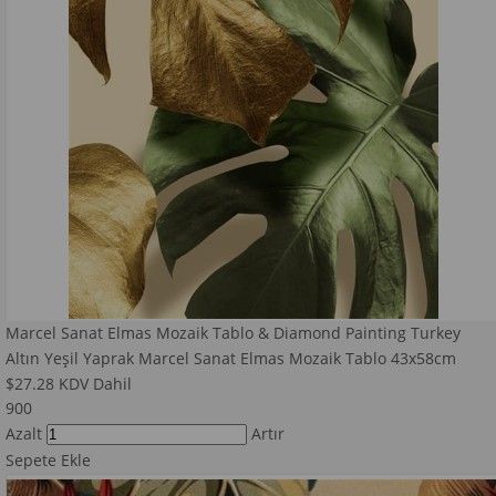
Marcel Sanat Elmas Mozaik Tablo & Diamond Painting Turkey
Altın Yeşil Yaprak Marcel Sanat Elmas Mozaik Tablo 43x58cm
$27.28
KDV Dahil
900
Azalt
Artır
Sepete Ekle