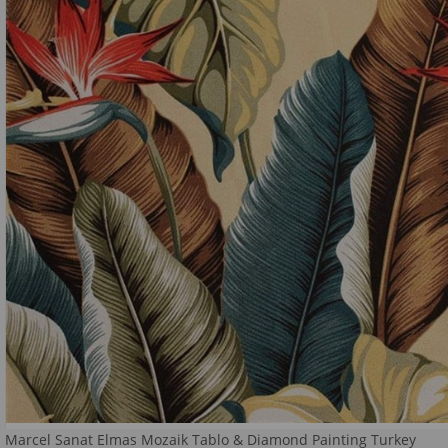
Marcel Sanat Elmas Mozaik Tablo & Diamond Painting Turkey