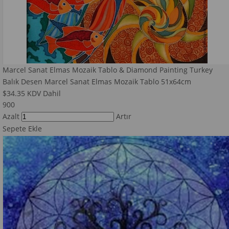
Marcel Sanat Elmas Mozaik Tablo & Diamond Painting Turkey
Balık Desen Marcel Sanat Elmas Mozaik Tablo 51x64cm
$34.35
KDV Dahil
900
Azalt
Artır
Sepete Ekle