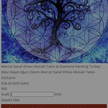
Marcel Sanat Elmas Mozaik Tablo & Diamond Painting Turkey
Mavi Hayat Ağacı Desen Marcel Sanat Elmas Mozaik Tablo
53x53cm
$30.00
KDV Dahil
900
Azalt
Artır
Sepete Ekle