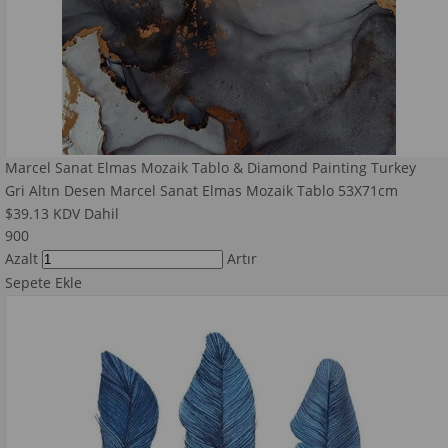
Marcel Sanat Elmas Mozaik Tablo & Diamond Painting Turkey
Gri Altın Desen Marcel Sanat Elmas Mozaik Tablo 53X71cm
$39.13
KDV Dahil
900
Azalt
Artır
Sepete Ekle