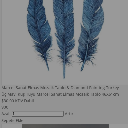
Marcel Sanat Elmas Mozaik Tablo & Diamond Painting Turkey
Üç Mavi Kuş Tüyü Marcel Sanat Elmas Mozaik Tablo 46X61cm
$30.00
KDV Dahil
900
Azalt
Artır
Sepete Ekle