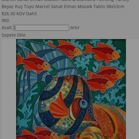
Beyaz Kuş Tüyü Marcel Sanat Elmas Mozaik Tablo 38x53cm
$26.30
KDV Dahil
900
Azalt
Artır
Sepete Ekle