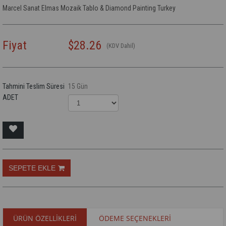
Marcel Sanat Elmas Mozaik Tablo & Diamond Painting Turkey
Fiyat
$28.26
(KDV Dahil)
Tahmini Teslim Süresi
15 Gün
ADET
ÜRÜN ÖZELLIKLERI
ÖDEME SEÇENEKLERI