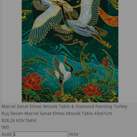
Marcel Sanat Elmas Mozaik Tablo & Diamond Painting Turkey
Kuş Desen Marcel Sanat Elmas Mozaik Tablo 43x61cm
$28.26
KDV Dahil
900
Azalt
Artır