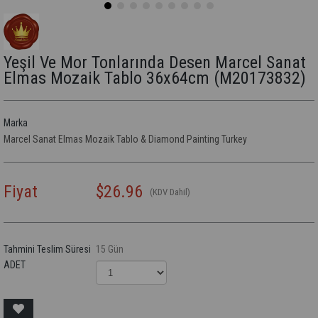
Yeşil Ve Mor Tonlarında Desen Marcel Sanat
Elmas Mozaik Tablo 36x64cm
(M20173832)
Marka
Marcel Sanat Elmas Mozaik Tablo & Diamond Painting Turkey
Fiyat
$26.96
(KDV Dahil)
Tahmini Teslim Süresi
15 Gün
ADET