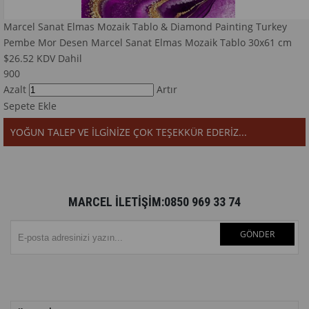
Marcel Sanat Elmas Mozaik Tablo & Diamond Painting Turkey
Pembe Mor Desen Marcel Sanat Elmas Mozaik Tablo 30x61 cm
$26.52
KDV Dahil
900
Azalt
Artır
Sepete Ekle
YOĞUN TALEP VE İLGİNİZE ÇOK TEŞEKKÜR EDERİZ...
MARCEL İLETİŞİM:0850 969 33 74
GÖNDER